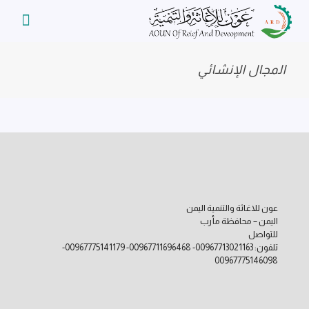
المجال الإنشائي
عون للاغاثة والتنمية اليمن
اليمن – محافظة مأرب
للتواصل
تلفون: 00967713021163- 00967711696468- 00967775141179-
00967775146098